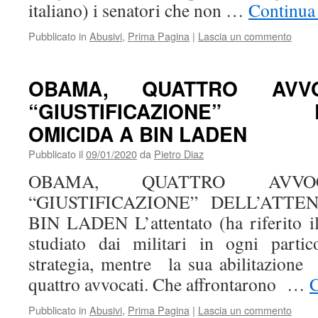
italiano) i senatori che non …
Continua 
Pubblicato in
Abusivi
,
Prima Pagina
|
Lascia un commento
OBAMA, QUATTRO AVV
“GIUSTIFICAZIONE” DE
OMICIDA A BIN LADEN
Pubblicato il
09/01/2020
da
Pietro Diaz
OBAMA, QUATTRO AVV
“GIUSTIFICAZIONE” DELL’ATT
BIN LADEN L’attentato (ha riferito 
studiato dai militari in ogni partic
strategia, mentre la sua abilitazione 
quattro avvocati. Che affrontarono …
C
Pubblicato in
Abusivi
,
Prima Pagina
|
Lascia un commento