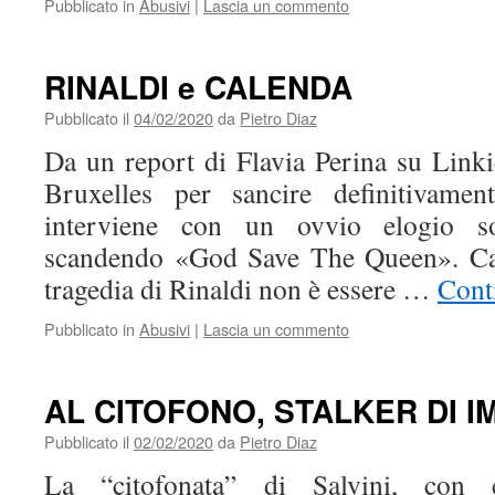
Pubblicato in
Abusivi
|
Lascia un commento
RINALDI e CALENDA
Pubblicato il
04/02/2020
da
Pietro Diaz
Da un report di Flavia Perina su Linkies
Bruxelles per sancire definitivamen
interviene con un ovvio elogio so
scandendo «God Save The Queen». C
tragedia di Rinaldi non è essere …
Cont
Pubblicato in
Abusivi
|
Lascia un commento
AL CITOFONO, STALKER DI I
Pubblicato il
02/02/2020
da
Pietro Diaz
La “citofonata” di Salvini, con 