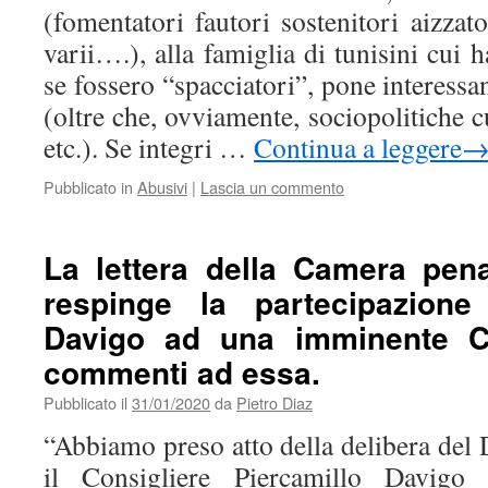
(fomentatori fautori sostenitori aizzator
varii….), alla famiglia di tunisini cui 
se fossero “spacciatori”, pone interessa
(oltre che, ovviamente, sociopolitiche cu
etc.). Se integri …
Continua a leggere
Pubblicato in
Abusivi
|
Lascia un commento
La lettera della Camera pen
respinge la partecipazione
Davigo ad una imminente Ce
commenti ad essa.
Pubblicato il
31/01/2020
da
Pietro Diaz
“Abbiamo preso atto della delibera del
il Consigliere Piercamillo Davigo