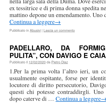
nella larga sala della Duma. Dove esercit
ex tessitrice e di prima donna spedita n
mattino depone un emendamento. Uno d
Continua a leggere
→
Pubblicato in
Abusivi
|
Lascia un commento
PADELLARO, DA FORMIG
PULITA”, CON DAVIGO E CAIA
Pubblicato il
12/02/2020
da
Pietro Diaz
1.Per la prima volta l’altro ieri, un 
usualmente ospitante, forse per identit
locutore di diritto persecutorio, Davig
questi chi potesse contraddirgli. Uno
dopo caterve di …
Continua a leggere