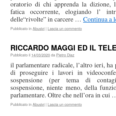
oratorio di chi apprenda la dizione, l
fatica occorrente, elogiando l’ intr
delle“rivolte” in carcere …
Continua a 
Pubblicato in
Abusivi
|
Lascia un commento
RICCARDO MAGGI ED IL TE
Pubblicato il
14/03/2020
da
Pietro Diaz
il parlamentare radicale, l’altro ieri, 
di proseguire i lavori in videoconfe
sospensione (per tema di conta
sospensione, niente meno, della funz
parlamentare. Oltre che nell’ora in cui
Pubblicato in
Abusivi
|
Lascia un commento