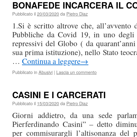
BONAFEDE INCARCERA IL 
Pubblicato il
20/03/2020
da
Pietro Diaz
1.Si è scritto altrove che, all’avvento 
Pubbliche da Covid 19, in uno degli 
repressivi del Globo ( da quarant’anni
sua prima istituzione), nello Stato teocra
…
Continua a leggere
→
Pubblicato in
Abusivi
|
Lascia un commento
CASINI E I CARCERATI
Pubblicato il
15/03/2020
da
Pietro Diaz
Giorni addietro, da una sede parlam
Pierferdinando Casini” – detto diminu
per commisurargli l’altisonanza del 