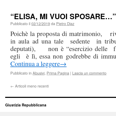
“ELISA, MI VUOI SPOSARE…
Pubblicato il
02/12/2019
da
Pietro Diaz
Poichè la proposta di matrimonio, riv
in aula ad una tale sedente in trib
deputati), non è “esercizio delle f
egli è lì, essa non godrebbe di immu
Continua a leggere
→
Pubblicato in
Abusivi
,
Prima Pagina
|
Lascia un commento
←
Articoli meno recenti
Giustizia Repubblicana