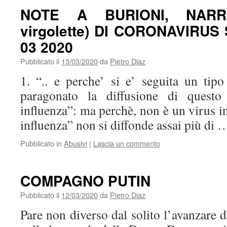
NOTE A BURIONI, NARRA
virgolette) DI CORONAVIRUS
03 2020
Pubblicato il
13/03/2020
da
Pietro Diaz
1. “.. e perche’ si e’ seguita un tip
paragonato la diffusione di quest
influenza”: ma perchè, non è un virus in
influenza” non si diffonde assai più di
Pubblicato in
Abusivi
|
Lascia un commento
COMPAGNO PUTIN
Pubblicato il
12/03/2020
da
Pietro Diaz
Pare non diverso dal solito l’avanzare 