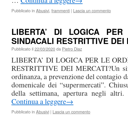
…
Continua a leggere
→
Pubblicato in
Abusivi
,
frammenti
|
Lascia un commento
LIBERTA’ DI LOGICA PER
SINDACALI RESTRITTIVE DEI
Pubblicato il
22/03/2020
da
Pietro Diaz
LIBERTA’ DI LOGICA PER LE OR
RESTRITTIVE DEI MERCATI?Un sind
ordinanza, a prevenzione del contagio d
domenicale dei “supermercati”. Chius
della settimana, apertura negli altr
Continua a leggere
→
Pubblicato in
Abusivi
|
Lascia un commento