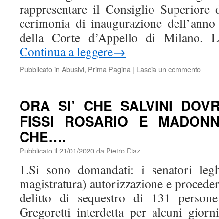
rappresentare il Consiglio Superiore d
cerimonia di inaugurazione dell’anno 
della Corte d’Appello di Milano.
Continua a leggere
→
Pubblicato in
Abusivi
,
Prima Pagina
|
Lascia un commento
ORA SI’ CHE SALVINI DO
FISSI ROSARIO E MADON
CHE….
Pubblicato il
21/01/2020
da
Pietro Diaz
1.Si sono domandati: i senatori legh
magistratura) autorizzazione e procedere
delitto di sequestro di 131 person
Gregoretti interdetta per alcuni giorn