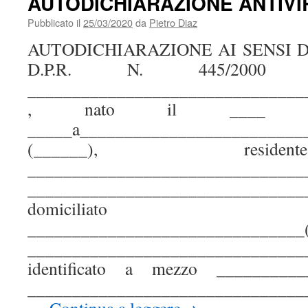
AUTODICHIARAZIONE ANTIVI
Pubblicato il
25/03/2020
da
Pietro Diaz
AUTODICHIARAZIONE AI SENSI DE
D.P.R. N. 445/2000 Il
_______________________________
, nato il ____
_____a_________________________
(______), resi
________________________________
__________________________
domicili
____________________________
_______________________________
identificato a mezzo __________
_________________________________