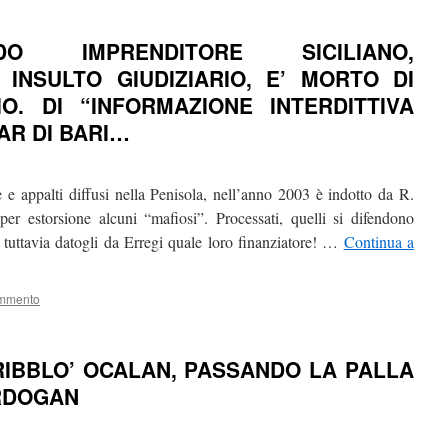
DO IMPRENDITORE SICILIANO,
INSULTO GIUDIZIARIO, E’ MORTO DI
IO. DI “INFORMAZIONE INTERDITTIVA
AR DI BARI…
e appalti diffusi nella Penisola, nell’anno 2003 è indotto da R.
 per estorsione alcuni “mafiosi”. Processati, quelli si difendono
tuttavia datogli da Erregi quale loro finanziatore! …
Continua a
ommento
IBBLO’ OCALAN, PASSANDO LA PALLA
ERDOGAN