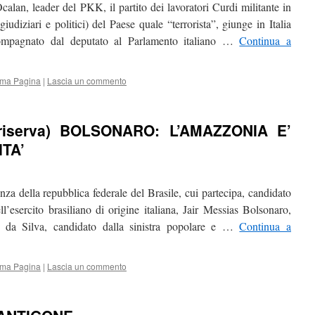
lan, leader del PKK, il partito dei lavoratori Curdi militante in
iudiziari e politici) del Paese quale “terrorista”, giunge in Italia
ompagnato dal deputato al Parlamento italiano …
Continua a
ima Pagina
|
Lascia un commento
 riserva) BOLSONARO: L’AMAZZONIA E’
TA’
nza della repubblica federale del Brasile, cui partecipa, candidato
ll’esercito brasiliano di origine italiana, Jair Messias Bolsonaro,
a da Silva, candidato dalla sinistra popolare e …
Continua a
ima Pagina
|
Lascia un commento