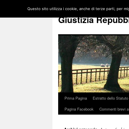
Vai
Questo sito utilizza i cookie, anche di terze parti, per mi
al
Giustizia Repubb
contenuto
Prima Pagina
Estratto dello Statuto
Pagina Facebook
Commenti brevi al