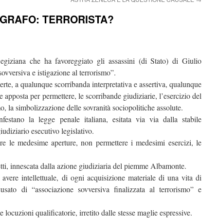
OGRAFO: TERRORISTA?
 egiziana che ha favoreggiato gli assassini (di Stato) di Giulio
vversiva e istigazione al terrorismo”.
rte, a qualunque scorribanda interpretativa e assertiva, qualunque
e apposta per permettere, le scorribande giudiziarie, l’esercizio del
, la simbolizzazione delle sovranità sociopolitiche assolute.
estano la legge penale italiana, esitata via via dalla stabile
iudiziario esecutivo legislativo.
ire le medesime aperture, non permettere i medesimi esercizi, le
tti, innescata dalla azione giudiziaria del piemme Albamonte.
avere intellettuale, di ogni acquisizione materiale di una vita di
cusato di “associazione sovversiva finalizzata al terrorismo” e
e locuzioni qualificatorie, irretito dalle stesse maglie espressive.