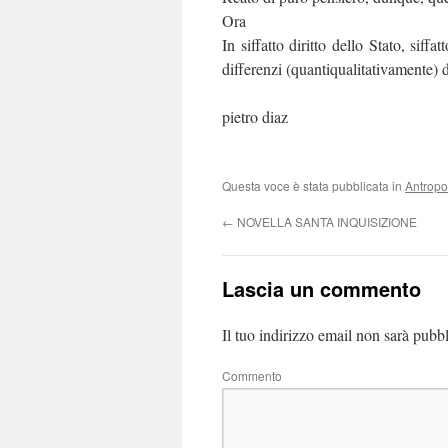
Ora
In siffatto diritto dello Stato, siffa
differenzi (quantiqualitativamente) 
pietro diaz
Questa voce è stata pubblicata in
Antropo
←
NOVELLA SANTA INQUISIZIONE
Lascia un commento
Il tuo indirizzo email non sarà pubbl
Co