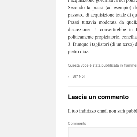
Secondo la prassi (ad esempio) de
passato., di acquisizione totale di q
Prassi tuttavia moderata da quell
discrezione -!- convertirebbe in
politicamente propiziatorio, conciliato
3. Dunque i tagliatori (di un terzo) d
pietro diaz.
Questa voce è stata pubblicata in
frammen
←
SI? No!
Lascia un commento
Il tuo indirizzo email non sarà pubbl
Co